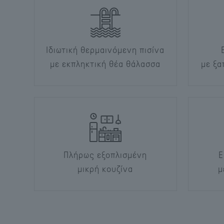
Ιδιωτική θερμαινόμενη πισίνα
με εκπληκτική θέα θάλασσα
με ξα
Πλήρως εξοπλισμένη
Ε
μικρή κουζίνα
μ