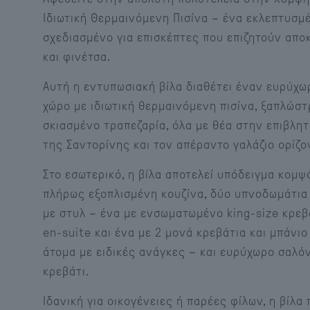
Ιδιωτική Θερμαινόμενη Πισίνα – ένα εκλεπτυσμ
σχεδιασμένο για επισκέπτες που επιζητούν απο
και φινέτσα.
Αυτή η εντυπωσιακή βίλα διαθέτει έναν ευρύχω
χώρο με ιδιωτική θερμαινόμενη πισίνα, ξαπλώστ
σκιασμένο τραπεζαρία, όλα με θέα στην επιβλη
της Σαντορίνης και τον απέραντο γαλάζιο ορίζο
Στο εσωτερικό, η βίλα αποτελεί υπόδειγμα κομψ
πλήρως εξοπλισμένη κουζίνα, δύο υπνοδωμάτια
με στυλ – ένα με ενσωματωμένο king-size κρεβά
en-suite και ένα με 2 μονά κρεβάτια και μπάνιο
άτομα με ειδικές ανάγκες – και ευρύχωρο σαλό
κρεβάτι.
Ιδανική για οικογένειες ή παρέες φίλων, η βίλα