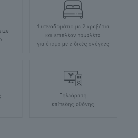
1 υπνοδωμάτιο με 2 κρεβάτια
size
και επιπλέον τουαλέτα
e
για άτομα με ειδικές ανάγκες
ς
Tηλεόραση
επίπεδης οθόνης