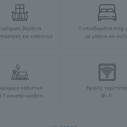
Ευρύχωρη βεράντα
1 υπνοδωμάτιο king-
πλώστρες και καθιστικό
με μπάνιο en-suit
υρύχωρο καθιστικό
Υψηλής ταχύτητα
ε 1 καναπέ-κρεβάτι
Wi-Fi